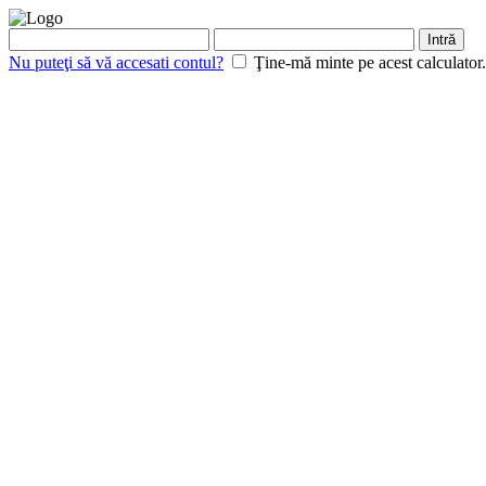
Intră
Nu puteţi să vă accesati contul?
Ţine-mă minte pe acest calculator.